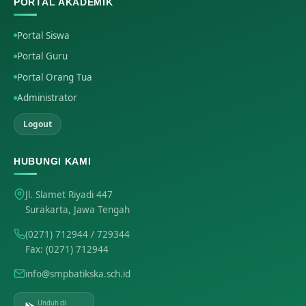
PORTAL AKADEMIK
Portal Siswa
Portal Guru
Portal Orang Tua
Administrator
Logout
HUBUNGI KAMI
Jl. Slamet Riyadi 447
Surakarta, Jawa Tengah
(0271) 712944
/ 729344
Fax: (0271) 712944
info@smpbatikska.sch.id
Unduh di