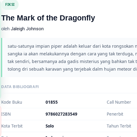
FIKSI
The Mark of the Dragonfly
oleh
Jaleigh Johnson
satu-satunya impian piper adalah keluar dari kota rongsoka
sangka ia akan melakukannya dengan cara yang tak terduga, 
tak sendiri, bersamanya ada gadis misterius yang bahkan tak th
tolong dri sebuah karavan yang terjebak dalm hujan meteor di
DATA BIBLIOGRAFI
Kode Buku
01855
Call Number
ISBN
9786027283549
Penerbit
Kota Terbit
Solo
Tahun Terbit